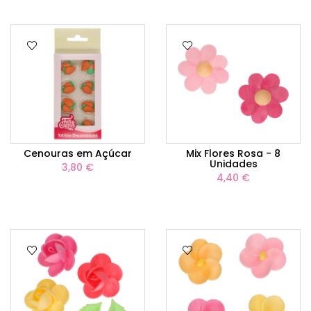
Cenouras em Açúcar
Mix Flores Rosa - 8
Unidades
3,80 €
4,40 €