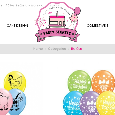
E >100€ (B2B). NÃO INCLUI ILHAS
CAKE DESIGN
COMESTÍVEIS
Home
Categorias
Balões