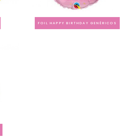
FOIL HAPPY BIRTHDAY GENÉRICOS