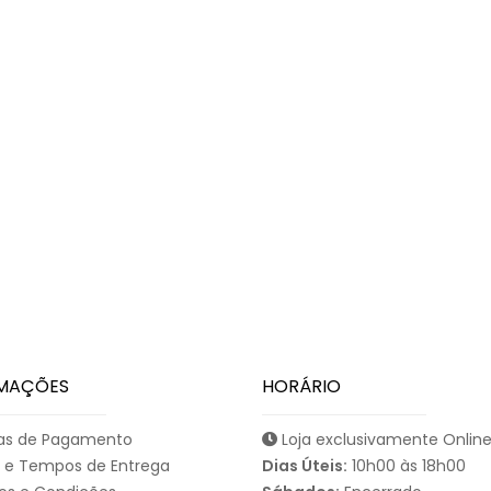
MAÇÕES
HORÁRIO
s de Pagamento
Loja exclusivamente Onlin
 e Tempos de Entrega
Dias Úteis:
10h00 às 18h00