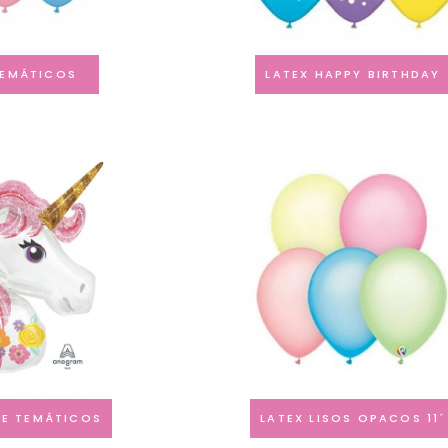
TEMÁTICOS
LATEX HAPPY BIRTHDAY
LE TEMÁTICOS
LATEX LISOS OPACOS 11´