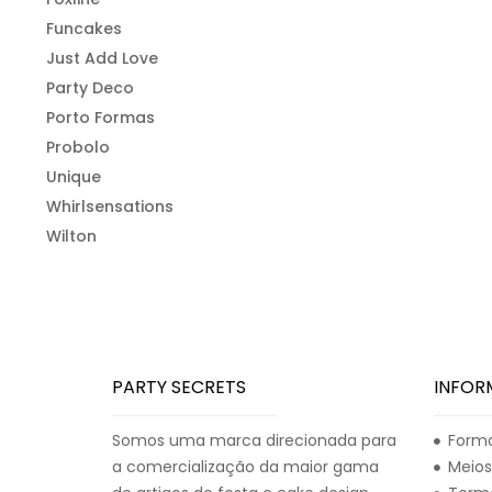
Funcakes
Just Add Love
Party Deco
Porto Formas
Probolo
Unique
Whirlsensations
Wilton
PARTY SECRETS
INFOR
Somos uma marca direcionada para
Forma
a comercialização da maior gama
Meios