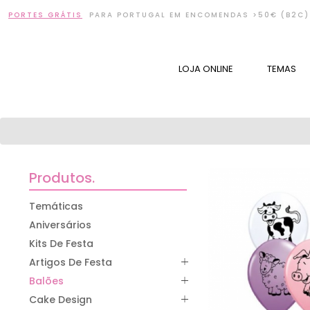
PORTES GRÁTIS
PARA PORTUGAL EM ENCOMENDAS >50€ (B2C) 
LOJA ONLINE
TEMAS
Produtos.
Temáticas
Aniversários
Kits De Festa
Artigos De Festa
Balões
Cake Design